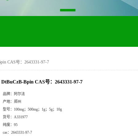
Bpin CAS号：2643331-97-7
DtBuCzB-Bpin CAS号：2643331-97-7
品牌：
阿尔法
产地：
郑州
型号：
100mg；500mg；1g；5g；10g
货号：
A331977
纯度：
95
cas：
2643331-97-7