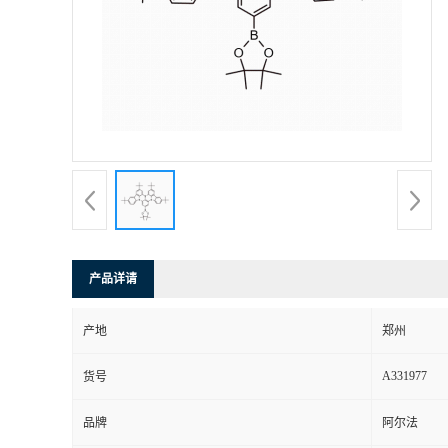
产品详请
产地
郑州
A331977
货号
品牌
阿尔法