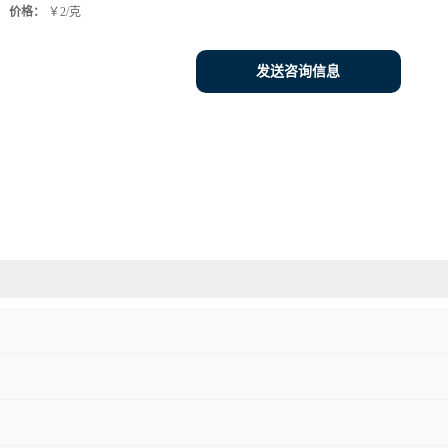
价格：
￥2/克
发送咨询信息