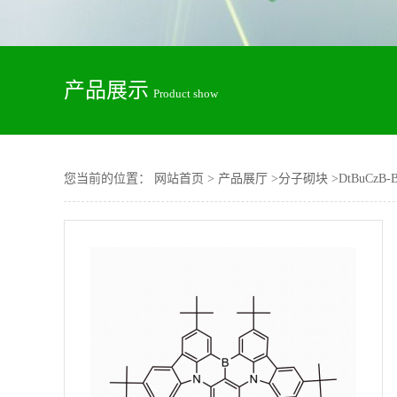
产品展示
Product show
您当前的位置：
网站首页
>
产品展厅
>
分子砌块
>
DtBuCzB-