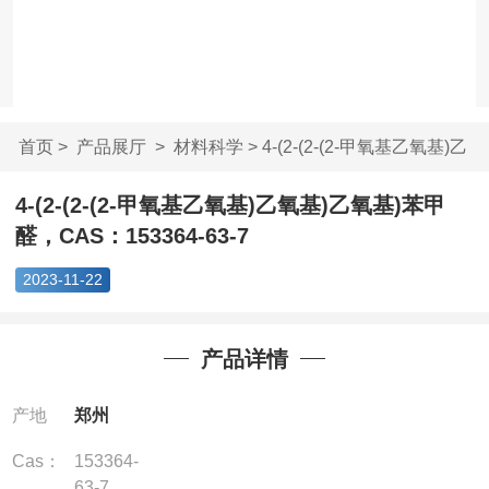
首页
>
产品展厅
>
材料科学
> 4-(2-(2-(2-甲氧基乙氧基)乙
氧...
4-(2-(2-(2-甲氧基乙氧基)乙氧基)乙氧基)苯甲
醛，CAS：153364-63-7
2023-11-22
产品详情
产地
郑州
Cas：
153364-
63-7