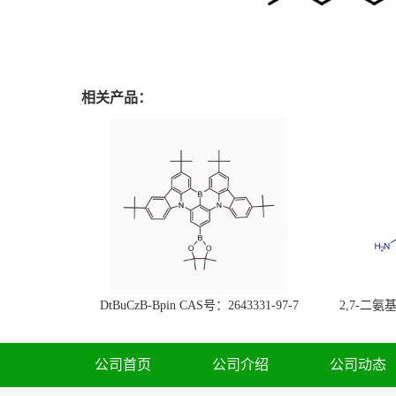
相关产品：
DtBuCzB-Bpin CAS号：2643331-97-7
2,7-二氨基芘
51-0
公司首页
公司介绍
公司动态