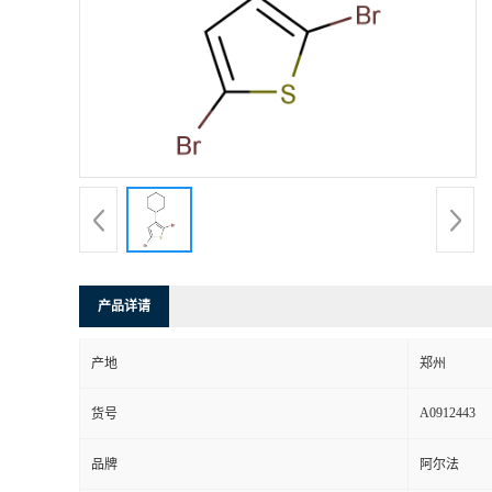
产品详请
产地
郑州
A0912443
货号
品牌
阿尔法