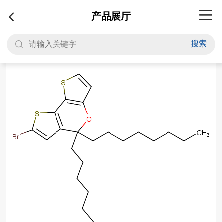
产品展厅
搜索