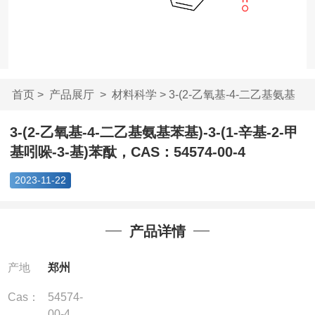
首页
>
产品展厅
>
材料科学
> 3-(2-乙氧基-4-二乙基氨基
苯基...
3-(2-乙氧基-4-二乙基氨基苯基)-3-(1-辛基-2-甲
基吲哚-3-基)苯酞，CAS：54574-00-4
2023-11-22
产品详情
产地
郑州
Cas：
54574-
00-4