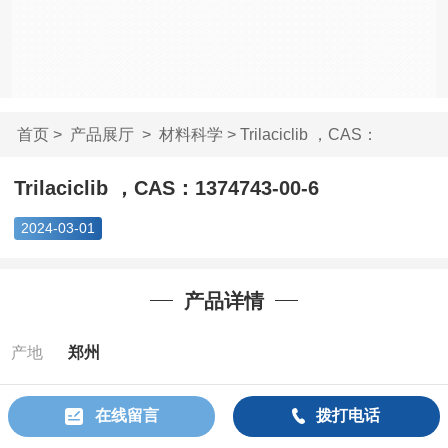
首页
>
产品展厅
>
材料科学
> Trilaciclib ，CAS：
1374743-0...
Trilaciclib ，CAS：1374743-00-6
2024-03-01
产品详情
产地
郑州
Cas：
1374743-
在线留言
拨打电话
00-6