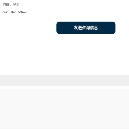
纯度：
95%
cas：
16297-94-2
发送咨询信息