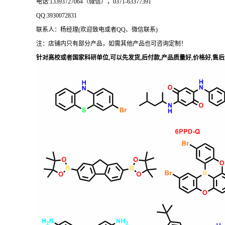
电话
:13393727064（微信），0371-63377391
QQ:3930072831
联系人：杨经理
(欢迎致电或者QQ、微信联系)
注：店铺内只有部分产品，如需其他产品也可咨询定制！
针对高校或者国家科研单位
,可以先发货,后付款,产品质量好,价格好,售后