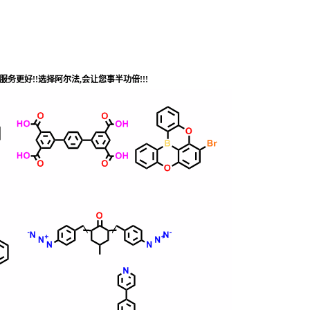
服务更好!!选择阿尔法,会让您事半功倍!!!