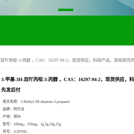
H-双吖丙啶-3-丙醇 ，CAS：16297-94-2，现货供应，科研产品，高校研究
3-甲基-3H-双吖丙啶-3-丙醇 ，CAS：16297-94-2，现货供
先发后付
英文名称：
3-Methyl-3H-diazirine-3-propanol
品牌：
阿尔法
产地：
郑州
型号：
100mg，250mg，1g,5g,10g,25g
货号：
A297942