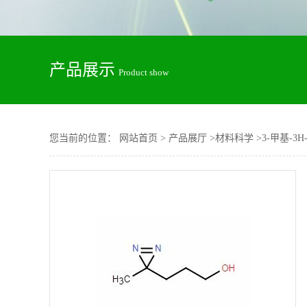
产品展示
Product show
您当前的位置：
网站首页
>
产品展厅
>
材料科学
>
3-甲基-3