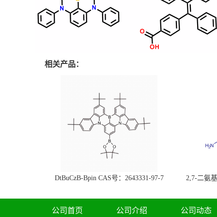
相关产品：
DtBuCzB-Bpin CAS号：2643331-97-7
2,7-二氨基芘
51-0
公司首页
公司介绍
公司动态