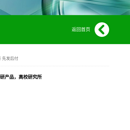
返回首页
所 先发后付
应，科研产品，高校研究所