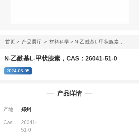
首页
>
产品展厅
>
材料科学
> N-乙酰基L-甲状腺素，
CAS：260...
N-乙酰基L-甲状腺素，CAS：26041-51-0
2024-03-05
产品详情
产地
郑州
Cas：
26041-
51-0