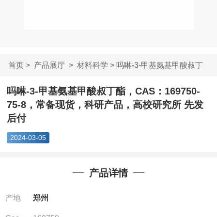
首页
>
产品展厅
>
材料科学
> 吗啉-3-甲基氨基甲酸叔丁
酯，C...
吗啉-3-甲基氨基甲酸叔丁酯，CAS：169750-
75-8，常备现货，科研产品，高校研究所 先发
后付
2024-03-05
产品详情
产地
郑州