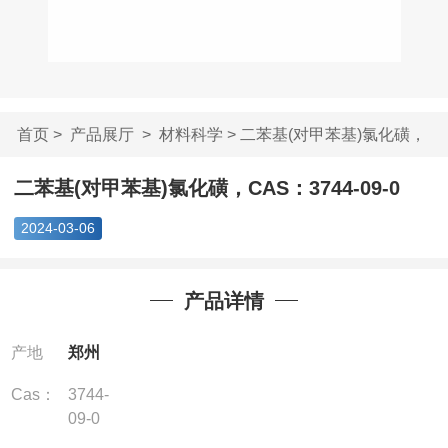
首页
>
产品展厅
>
材料科学
> 二苯基(对甲苯基)氯化磺，
CAS...
二苯基(对甲苯基)氯化磺，CAS：3744-09-0
2024-03-06
产品详情
产地
郑州
Cas：
3744-
09-0