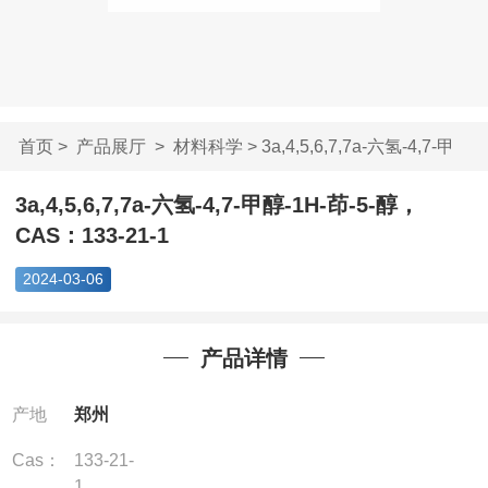
首页
>
产品展厅
>
材料科学
> 3a,4,5,6,7,7a-六氢-4,7-甲
醇-...
3a,4,5,6,7,7a-六氢-4,7-甲醇-1H-茚-5-醇，
CAS：133-21-1
2024-03-06
产品详情
产地
郑州
Cas：
133-21-
1