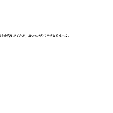
！
迎来电咨询相关产品，具体价格和优惠请联系或电议
。