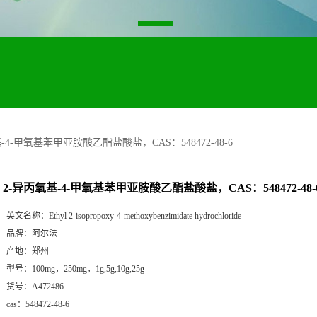
-4-甲氧基苯甲亚胺酸乙酯盐酸盐，CAS：548472-48-6
2-异丙氧基-4-甲氧基苯甲亚胺酸乙酯盐酸盐，CAS：548472-48-
英文名称：
Ethyl 2-isopropoxy-4-methoxybenzimidate hydrochloride
品牌：
阿尔法
产地：
郑州
型号：
100mg，250mg，1g,5g,10g,25g
货号：
A472486
cas：
548472-48-6