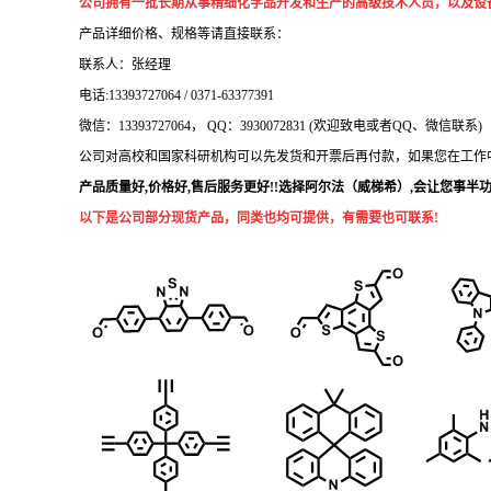
公司
拥有一批长期从事精细化学品开发和生产的高级技术人员，以及设
产品详细价格、规格等请直接联系：
联系人：张经理
电话
:13393727064
/
0371-63377391
微信：13393727064
，
QQ：
3930072831 (欢迎致电或者QQ、微信联系)
公司对高校和国家科研机构可以先发货和开票后再付款，如果您在工作
产品质量好
,价格好,售后服务更好!!选择阿尔法
（威梯希）
,会让您事半功倍
以下是公司部分现货产品，同类也均可提供，有需要也可联系!