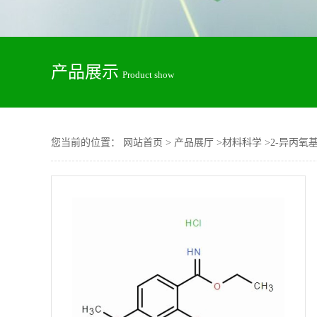
产品展示
Product show
您当前的位置：
网站首页
>
产品展厅
>
材料科学
>
2-异丙氧基