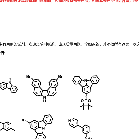
备齐全的研发实验室和中试车间
，
店铺内只有部分产品，如需其他产品也可咨询定制
中有用到的试剂，欢迎您
随时
联系。出现质量问题，全额退款，并承担所有运费，欢
!!!