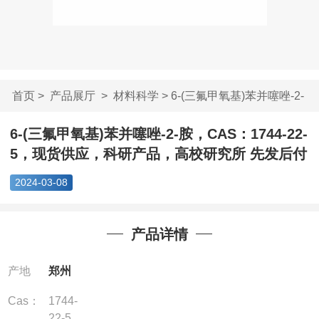
首页
>
产品展厅
>
材料科学
> 6-(三氟甲氧基)苯并噻唑-2-
胺...
6-(三氟甲氧基)苯并噻唑-2-胺，CAS：1744-22-
5，现货供应，科研产品，高校研究所 先发后付
2024-03-08
产品详情
产地
郑州
Cas：
1744-
22-5