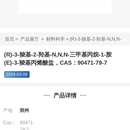
首页
>
产品展厅
>
材料科学
> (R)-3-羧基-2-羟基-N,N,N-
三甲...
(R)-3-羧基-2-羟基-N,N,N-三甲基丙烷-1-胺
(E)-3-羧基丙烯酸盐，CAS：90471-79-7
2024-03-08
产品详情
产地
郑州
Cas：
90471-
79-7