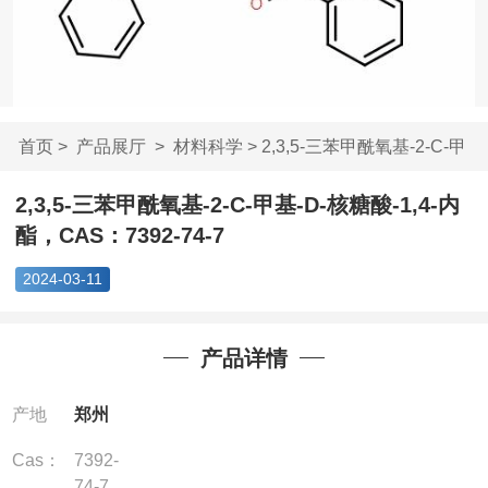
首页
>
产品展厅
>
材料科学
> 2,3,5-三苯甲酰氧基-2-C-甲
基-...
2,3,5-三苯甲酰氧基-2-C-甲基-D-核糖酸-1,4-内
酯，CAS：7392-74-7
2024-03-11
产品详情
产地
郑州
Cas：
7392-
74-7