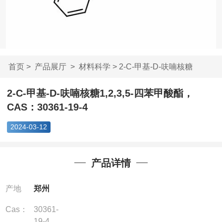
首页
>
产品展厅
>
材料科学
> 2-C-甲基-D-呋喃核糖
1,2,3,5-...
2-C-甲基-D-呋喃核糖1,2,3,5-四苯甲酸酯，
CAS：30361-19-4
2024-03-12
产品详情
产地
郑州
Cas：
30361-
19-4