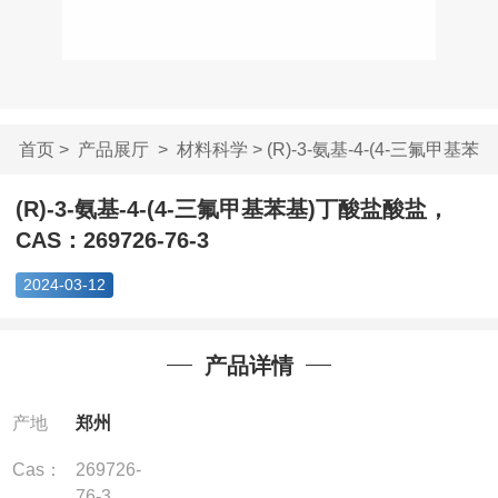
首页
>
产品展厅
>
材料科学
> (R)-3-氨基-4-(4-三氟甲基苯
基...
(R)-3-氨基-4-(4-三氟甲基苯基)丁酸盐酸盐，
CAS：269726-76-3
2024-03-12
产品详情
产地
郑州
Cas：
269726-
76-3