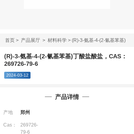
首页
>
产品展厅
>
材料科学
> (R)-3-氨基-4-(2-氰基苯基)
丁...
(R)-3-氨基-4-(2-氰基苯基)丁酸盐酸盐，CAS：
269726-79-6
2024-03-12
产品详情
产地
郑州
Cas：
269726-
79-6