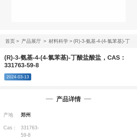
首页
>
产品展厅
>
材料科学
> (R)-3-氨基-4-(4-氯苯基)-丁
酸...
(R)-3-氨基-4-(4-氯苯基)-丁酸盐酸盐，CAS：
331763-59-8
2024-03-13
产品详情
产地
郑州
Cas：
331763-
59-8