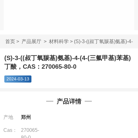
首页
>
产品展厅
>
材料科学
> (S)-3-((叔丁氧羰基)氨基)-4-
(...
(S)-3-((叔丁氧羰基)氨基)-4-(4-(三氟甲基)苯基)
丁酸，CAS：270065-80-0
2024-03-13
产品详情
产地
郑州
Cas：
270065-
80-0