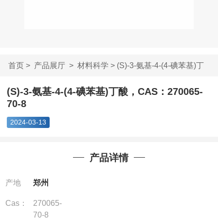
首页
>
产品展厅
>
材料科学
> (S)-3-氨基-4-(4-碘苯基)丁
酸...
(S)-3-氨基-4-(4-碘苯基)丁酸，CAS：270065-
70-8
2024-03-13
产品详情
产地
郑州
Cas：
270065-
70-8