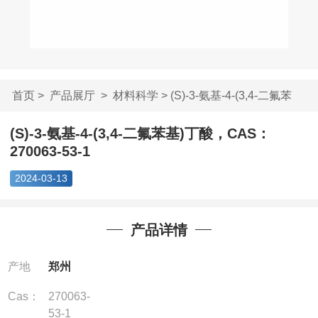
首页
>
产品展厅
>
材料科学
> (S)-3-氨基-4-(3,4-二氟苯
基)...
(S)-3-氨基-4-(3,4-二氟苯基)丁酸，CAS：
270063-53-1
2024-03-13
产品详情
产地
郑州
Cas：
270063-
53-1