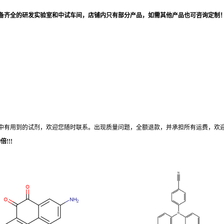
备齐全的研发实验室和中试车间
，
店铺内只有部分产品，如需其他产品也可咨询定制
中有用到的试剂，欢迎您
随时
联系。出现质量问题，全额退款，并承担所有运费，欢
!!!