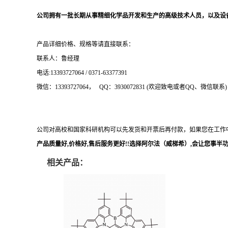
公司
拥有一批长期从事精细化学品开发和生产的高级技术人员，以及设
产品详细价格、规格等请直接联系：
联系人：鲁经理
电话
:13393727064
/
0371-63377391
微信：13393727064
，
QQ：
3930072831 (欢迎致电或者QQ、微信联系)
公司对高校和国家科研机构可以先发货和开票后再付款，如果您在工作
产品质量好
,价格好,售后服务更好!!选择阿尔法
（威梯希）
,会让您事半功倍
相关产品：