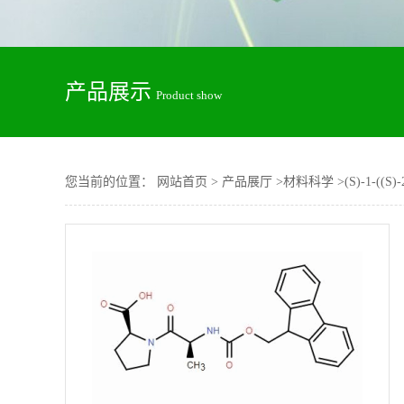
产品展示
Product show
您当前的位置：
网站首页
>
产品展厅
>
材料科学
>
(S)-1-((