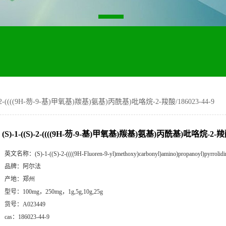
S)-2-((((9H-芴-9-基)甲氧基)羰基)氨基)丙酰基)吡咯烷-2-羧酸/186023-44-9
(S)-1-((S)-2-((((9H-芴-9-基)甲氧基)羰基)氨基)丙酰基)吡咯烷-2-羧酸/
英文名称：
(S)-1-((S)-2-((((9H-Fluoren-9-yl)methoxy)carbonyl)amino)propanoyl)pyrrolidin
品牌：
阿尔法
产地：
郑州
型号：
100mg，250mg，1g,5g,10g,25g
货号：
A023449
cas：
186023-44-9