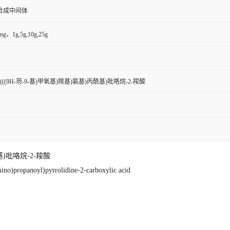
合成中间体
g，1g,5g,10g,25g
)-2-((((9H-芴-9-基)甲氧基)羰基)氨基)丙酰基)吡咯烷-2-羧酸
丙酰基)吡咯烷-2-羧酸
ino)propanoyl)pyrrolidine-2-carboxylic acid