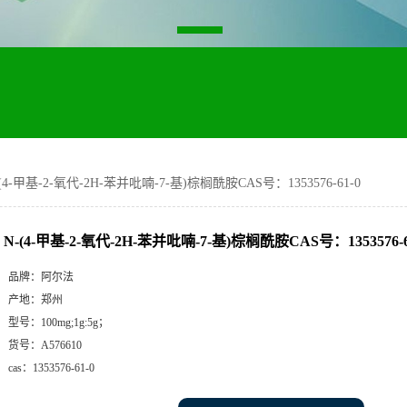
-(4-甲基-2-氧代-2H-苯并吡喃-7-基)棕榈酰胺CAS号：1353576-61-0
N-(4-甲基-2-氧代-2H-苯并吡喃-7-基)棕榈酰胺CAS号：1353576-6
品牌：
阿尔法
产地：
郑州
型号：
100mg;1g:5g；
货号：
A576610
cas：
1353576-61-0