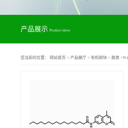
产品展示
Product show
您当前的位置：
网站首页
>
产品展厅
>
有机砌块
>
胺类
>
N