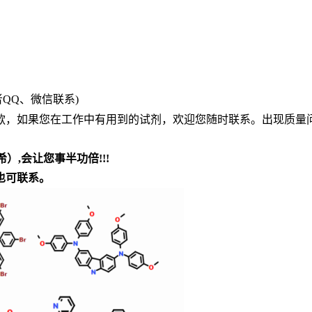
或者QQ、微信联系)
款，如果您在工作中有用到的试剂，欢迎您
随时
联系。出现质量
希）
,会让您事半功倍!!!
也可联系。