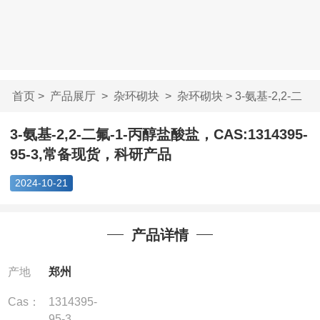
首页
>
产品展厅
>
杂环砌块
>
杂环砌块
> 3-氨基-2,2-二
氟-1-丙醇盐酸盐...
3-氨基-2,2-二氟-1-丙醇盐酸盐，CAS:1314395-
95-3,常备现货，科研产品
2024-10-21
产品详情
产地
郑州
Cas：
1314395-
95-3