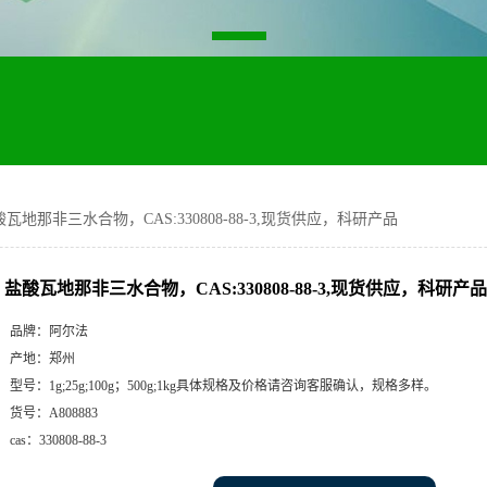
瓦地那非三水合物，CAS:330808-88-3,现货供应，科研产品
盐酸瓦地那非三水合物，CAS:330808-88-3,现货供应，科研产品
品牌：
阿尔法
产地：
郑州
型号：
1g;25g;100g；500g;1kg具体规格及价格请咨询客服确认，规格多样。
货号：
A808883
cas：
330808-88-3