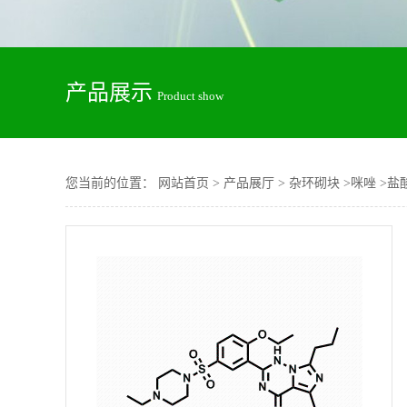
产品展示
Product show
您当前的位置：
网站首页
>
产品展厅
>
杂环砌块
>
咪唑
>
盐酸