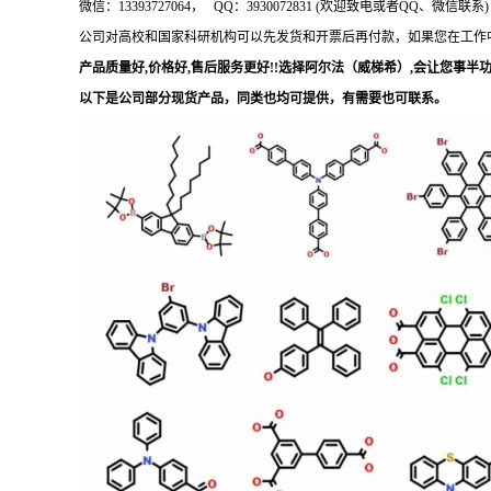
微信：
13393727064， QQ：3930072831 (欢迎致电或者QQ、微信联系)
公司对高校和国家科研机构可以先发货和开票后再付款，如果您在工作
产品质量好
,价格好,售后服务更好!!选择阿尔法（威梯希）,会让您事半功倍
以下是公司部分现货产品，同类也均可提供，有需要也可联系。