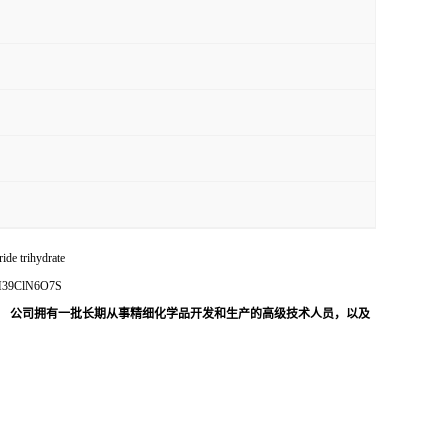
fil hydrochloride trihydrate
23H39ClN6O7S
1
公司拥有一批长期从事精细化学品开发和生产的高级技术人员，以及