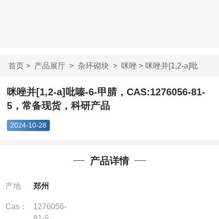
首页
>
产品展厅
>
杂环砌块
>
咪唑
> 咪唑并[1,2-a]吡
嗪-6-甲腈，CA...
咪唑并[1,2-a]吡嗪-6-甲腈，CAS:1276056-81-
5，常备现货，科研产品
2024-10-28
产品详情
产地
郑州
Cas：
1276056-
81-5