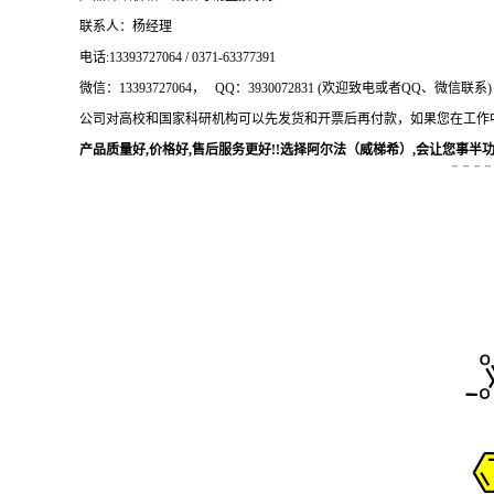
联系人：杨经理
电话
:13393727064 / 0371-63377391
微信：
13393727064， QQ：3930072831 (欢迎致电或者QQ、微信联系)
公司对高校和国家科研机构可以先发货和开票后再付款，如果您在工作
产品质量好
,价格好,售后服务更好!!选择阿尔法（威梯希）,会让您事半功倍