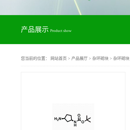
产品展示
Product show
您当前的位置：
网站首页
>
产品展厅
>
杂环砌块
>
杂环砌块