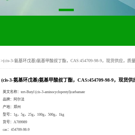
>
(cis-3-氨基环戊基)氨基甲酸叔丁酯，CAS:454709-98-9，现货供应，质
(cis-3-氨基环戊基)氨基甲酸叔丁酯，CAS:454709-98-9，现
英文名称：
tert-Butyl (cis-3-aminocyclopentyl)carbamate
品牌：
阿尔法
产地：
郑州
型号：
1g，5g，25g，100g，500g，1kg
货号：
A709989
cas：
454709-98-9