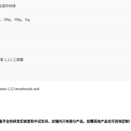
合成中间体
，100g，500g，1kg
苯-1,3,5-三羧酸
3,5-tricarboxylic acid
备齐全的研发实验室和中试车间，店铺内只有部分产品，如需其他产品也可咨询定制