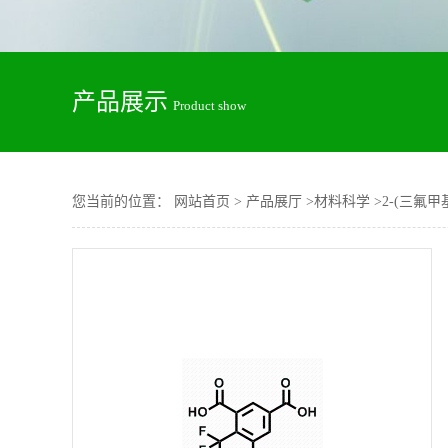
产品展示
Product show
您当前的位置：
网站首页
>
产品展厅
>
材料科学
>
2-(三氟甲