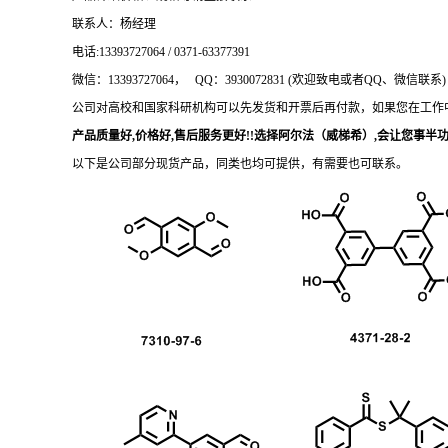
联系人：杨经理
电话
:13393727064 / 0371-63377391
微信：
13393727064， QQ：3930072831 (欢迎致电或者QQ、微信联系)
公司对高校和国家科研机构可以先发货和开票后再付款，如果您在工作
产品质量好
,价格好,售后服务更好!!选择阿尔法（威梯希）,会让您事半功倍
以下是公司部分现货产品，同类也均可提供，有需要也可联系。