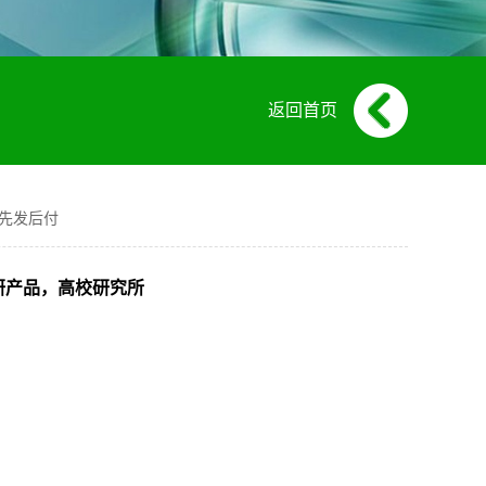
返回首页
所 先发后付
货，科研产品，高校研究所