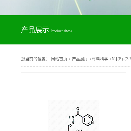
产品展示
Product show
您当前的位置：
网站首页
>
产品展厅
>
材料科学
>
N-[(E)-(