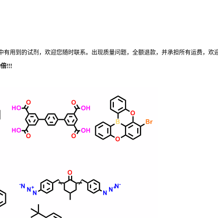
中有用到的试剂，欢迎您
随时
联系。出现质量问题，全额退款，并承担所有运费，欢
!!!