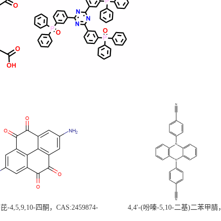
-4,5,9,10-四酮，CAS:2459874-
4,4'-(吩嗪-5,10-二基)二苯甲腈
，现货促销，可分装，高校研究所 先
CAS:1638702-80-3，常备现货，