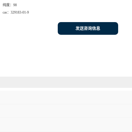
纯度：
98
cas：
329183-01-9
发送咨询信息