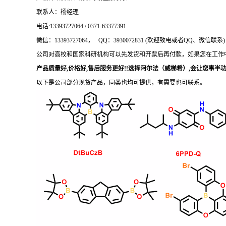
联系人：杨经理
电话
:13393727064 / 0371-63377391
微信：
13393727064， QQ：3930072831 (欢迎致电或者QQ、微信联系)
公司对高校和国家科研机构可以先发货和开票后再付款，如果您在工作
产品质量好
,价格好,售后服务更好!!选择阿尔法（威梯希）,会让您事半功倍
以下是公司部分现货产品，同类也均可提供，有需要也可联系。