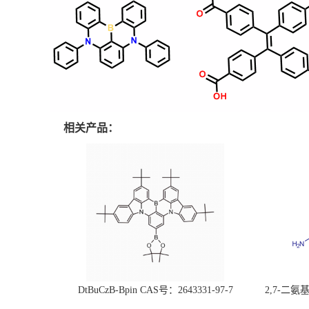
相关产品：
DtBuCzB-Bpin CAS号：2643331-97-7
2,7-二氨基芘
51-0