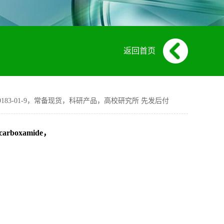
返回首页
oxamide，CAS:329183-01-9，常备现货，科研产品，高校研究所 先发后付
4-carboxamide，