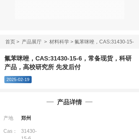
首页
>
产品展厅
>
材料科学
> 氟苯咪唑，CAS:31430-15-
6，常...
氟苯咪唑，CAS:31430-15-6，常备现货，科研
产品，高校研究所 先发后付
2025-02-19
产品详情
产地
郑州
Cas：
31430-
15-6