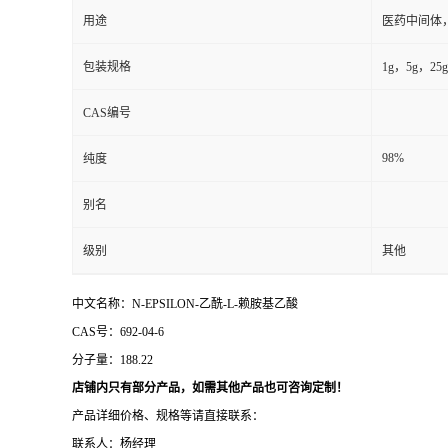
用途
医药中间体
包装规格
1g，5g，25g
CAS编号
98%
纯度
别名
级别
其他
中文名称：N-EPSILON-
CAS号：692-04-6
分子量：
188
店铺内只有部分产品，如需其他产品也可咨询定制！
产品详细价格、规格等请直接联系：
联系人：杨经理