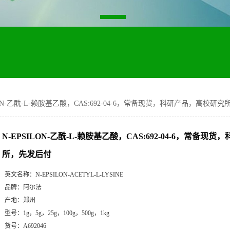
LON-乙酰-L-赖胺基乙酸，CAS:692-04-6，常备现货，科研产品，高校研
N-EPSILON-乙酰-L-赖胺基乙酸，CAS:692-04-6，常备
所，先发后付
英文名称：
N-EPSILON-ACETYL-L-LYSINE
品牌：
阿尔法
产地：
郑州
型号：
1g，5g，25g，100g，500g，1kg
货号：
A692046