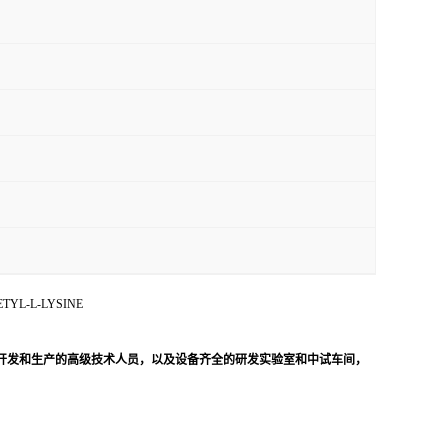
ETYL-L-LYSINE
开发和生产的高级技术人员，以及设备齐全的研发实验室和中试车间，