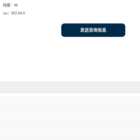
纯度：
98
cas：
692-04-6
发送咨询信息