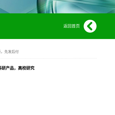
返回首页
究所，先发后付
现货，科研产品，高校研究