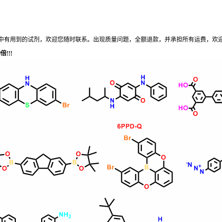
中有用到的试剂，欢迎您
随时
联系。出现质量问题，全额退款，并承担所有运费，欢
!!!