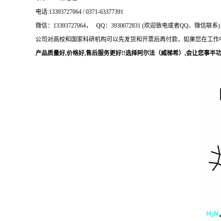
电话
:13393727064 / 0371-63377391
微信：
13393727064， QQ：3930072831 (欢迎致电或者QQ、微信联系)
公司对高校和国家科研机构可以先发货和开票后再付款，如果您在工作
产品质量好
,价格好,售后服务更好!!选择阿尔法（威梯希）,会让您事半功倍