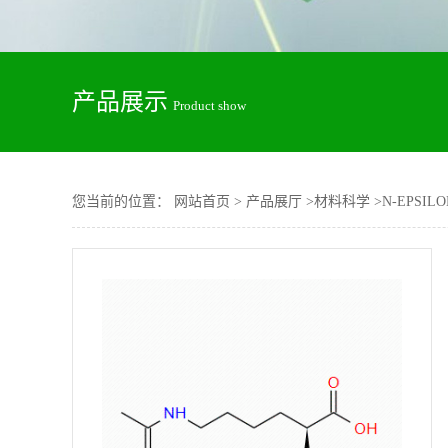
产品展示
Product show
您当前的位置：
网站首页
>
产品展厅
>
材料科学
>
N-EPSI