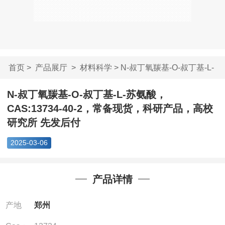
首页
>
产品展厅
>
材料科学
> N-叔丁氧羰基-O-叔丁基-L-
苏氨...
N-叔丁氧羰基-O-叔丁基-L-苏氨酸，
CAS:13734-40-2，常备现货，科研产品，高校
研究所 先发后付
2025-03-06
产品详情
产地
郑州