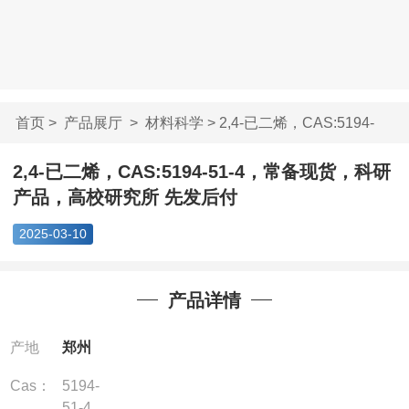
首页
>
产品展厅
>
材料科学
> 2,4-已二烯，CAS:5194-
51-4，...
2,4-已二烯，CAS:5194-51-4，常备现货，科研
产品，高校研究所 先发后付
2025-03-10
产品详情
产地
郑州
Cas：
5194-
51-4