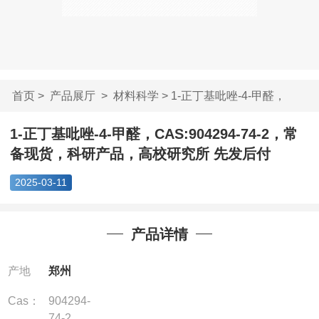
首页
>
产品展厅
>
材料科学
> 1-正丁基吡唑-4-甲醛，
CAS:904...
1-正丁基吡唑-4-甲醛，CAS:904294-74-2，常
备现货，科研产品，高校研究所 先发后付
2025-03-11
产品详情
产地
郑州
Cas：
904294-
74-2