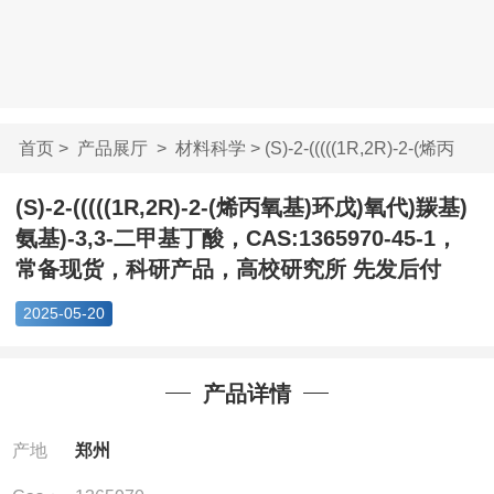
首页
>
产品展厅
>
材料科学
> (S)-2-(((((1R,2R)-2-(烯丙
氧...
(S)-2-(((((1R,2R)-2-(烯丙氧基)环戊)氧代)羰基)
氨基)-3,3-二甲基丁酸，CAS:1365970-45-1，
常备现货，科研产品，高校研究所 先发后付
2025-05-20
产品详情
产地
郑州