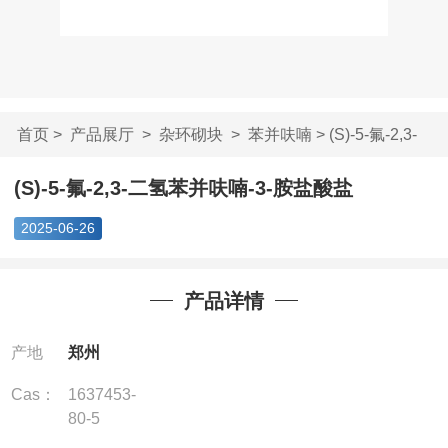
首页
>
产品展厅
>
杂环砌块
>
苯并呋喃
> (S)-5-氟-2,3-
二氢苯并呋喃-3-...
(S)-5-氟-2,3-二氢苯并呋喃-3-胺盐酸盐
2025-06-26
产品详情
产地
郑州
Cas：
1637453-
80-5