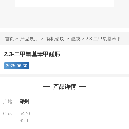
首页
>
产品展厅
>
有机砌块
>
醚类
> 2,3-二甲氧基苯甲
醛肟
2,3-二甲氧基苯甲醛肟
2025-06-30
产品详情
产地
郑州
Cas：
5470-
95-1