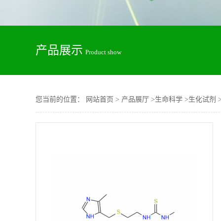
产品展示
Product show
您当前的位置：
网站首页
>
产品展厅
>
生命科学
>
生化试剂