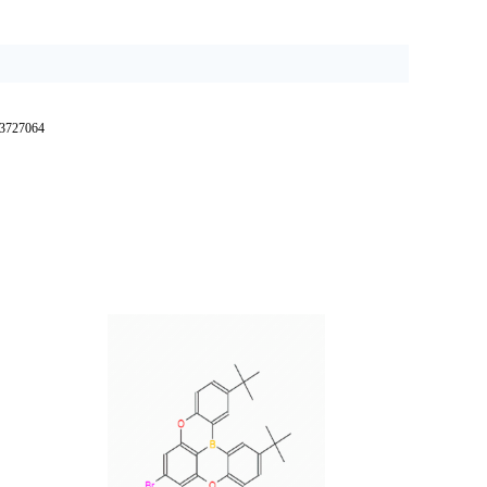
27064