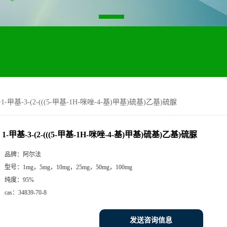
>
1-甲基-3-(2-(((5-甲基-1H-咪唑-4-基)甲基)硫基)乙基)硫脲
1-甲基-3-(2-(((5-甲基-1H-咪唑-4-基)甲基)硫基)乙基)硫脲
品牌：
阿尔法
型号：
1mg，5mg，10mg，25mg，50mg，100mg
纯度：
95%
cas：
34839-70-8
发送咨询信息