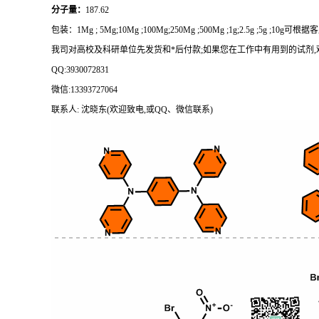
分子量：
187.62
包装：
1Mg ; 5Mg;10Mg ;100Mg;250Mg ;500Mg ;1g;2.5g ;5g ;1
我司对高校及科研单位先发货和
*后付款;如果您在工作中有用到的试剂,欢迎前
QQ:3930072831
微信
:13393727064
联系人
: 沈晓东(欢迎致电,或QQ、微信联系)