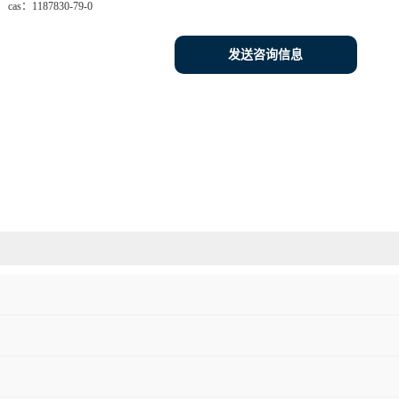
cas：
1187830-79-0
发送咨询信息