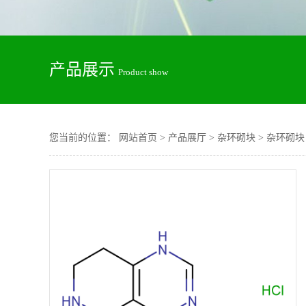
产品展示
Product show
您当前的位置：
网站首页
>
产品展厅
>
杂环砌块
>
杂环砌块