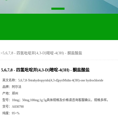
>
5,6,7,8 - 四氢吡啶并[4,3-D]嘧啶-4(3H) - 酮盐酸盐
5,6,7,8 - 四氢吡啶并[4,3-D]嘧啶-4(3H) - 酮盐酸盐
英文名称：
5,6,7,8-Tetrahydropyrido[4,3-d]pyriMidin-4(3H)-one hydrochloride
品牌：
阿尔法
产地：
郑州
型号：
10mg；50mg;100mg;1g:5g具体规格及价格请咨询客服确认，规格多样。
货号：
A830790
纯度：
95+%