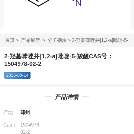
首页
>
产品展厅
>
分子砌块
> 2-羟基咪唑并[1,2-a]吡啶-5-
羧...
2-羟基咪唑并[1,2-a]吡啶-5-羧酸CAS号：
1504978-02-2
2025-08-14
产品详情
产地
郑州
Cas：
1504978-
02-2