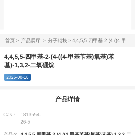
首页
>
产品展厅
>
分子砌块
> 4,4,5,5-四甲基-2-(4-((4-甲
基...
4,4,5,5-四甲基-2-(4-((4-甲基苄基)氧基)苯
基)-1,3,2-二氧硼烷
2025-08-18
产品详情
Cas：
1813554-
26-5
产品名
4,4,5,5-四甲基-2-(4-((4-甲基苄基)氧基)苯基)-1,3,2-二