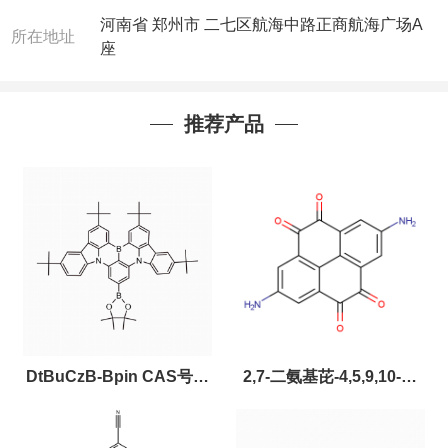
河南省 郑州市 二七区航海中路正商航海广场A
所在地址
座
推荐产品
DtBuCzB-Bpin CAS号：
2,7-二氨基芘-4,5,9,10-四
2643331-97-7
酮，CAS:2459874-51-0，