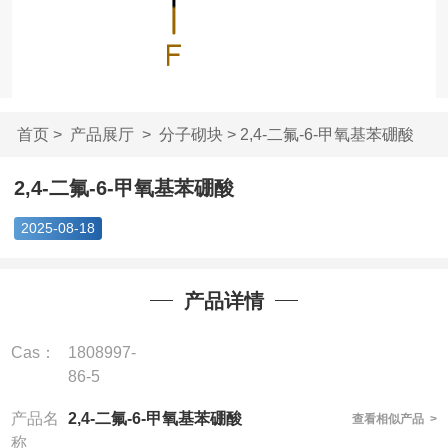
首页
>
产品展厅
>
分子砌块
> 2,4-二氟-6-甲氧基苯硼酸
2,4-二氟-6-甲氧基苯硼酸
2025-08-18
产品详情
Cas：
1808997-
86-5
产品名
2,4-二氟-6-甲氧基苯硼酸
查看相似产品 >
称