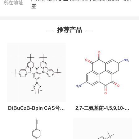
所在地址
座
推荐产品
DtBuCzB-Bpin CAS号：
2,7-二氨基芘-4,5,9,10-四
2643331-97-7
酮，CAS:2459874-51-0，
现货促销，可分装，高校研