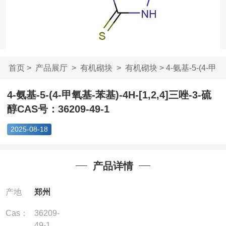
首页
>
产品展厅
>
有机砌块
>
有机砌块
> 4-氨基-5-(4-甲
氧基-苯基)-4H-...
4-氨基-5-(4-甲氧基-苯基)-4H-[1,2,4]三唑-3-硫
醇CAS号：36209-49-1
2025-08-18
产品详情
产地
郑州
Cas：
36209-
49-1