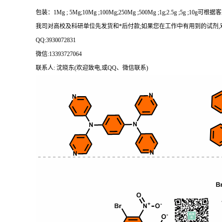
包装：
1Mg ; 5Mg;10Mg ;100Mg;250Mg ;500Mg ;1g;2.5g ;5g ;1
我司对高校及科研单位先发货和
*后付款;如果您在工作中有用到的试剂,欢迎前
QQ:3930072831
微信
:13393727064
联系人
: 沈晓东(欢迎致电,或QQ、微信联系)