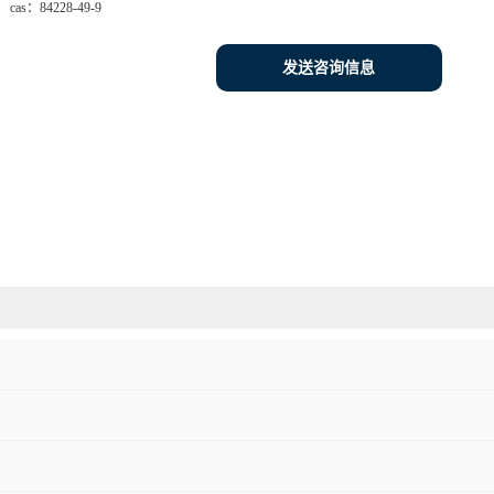
cas：
84228-49-9
发送咨询信息