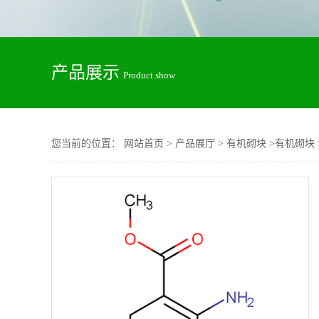
产品展示
Product show
您当前的位置：
网站首页
>
产品展厅
>
有机砌块
>
有机砌块