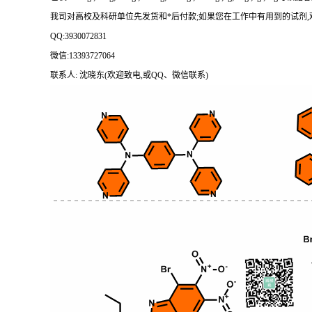
我司对高校及科研单位先发货和
*后付款;如果您在工作中有用到的试剂,欢迎前
QQ:3930072831
微信
:13393727064
联系人
: 沈晓东(欢迎致电,或QQ、微信联系)