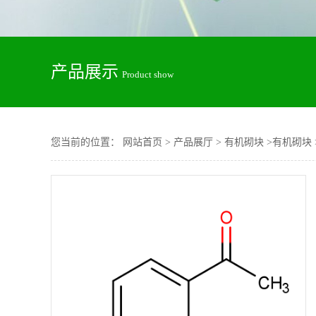
产品展示
Product show
您当前的位置：
网站首页
>
产品展厅
>
有机砌块
>
有机砌块