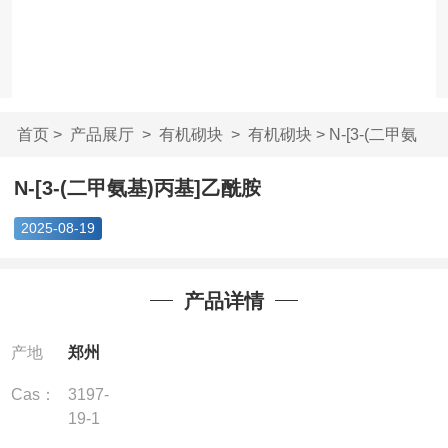
首页
>
产品展厅
>
有机砌块
>
有机砌块
> N-[3-(二甲氨
基)丙基]乙酰胺
N-[3-(二甲氨基)丙基]乙酰胺
2025-08-19
产品详情
产地
郑州
Cas：
3197-
19-1