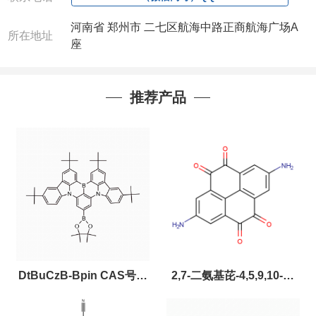
河南省 郑州市 二七区航海中路正商航海广场A
所在地址
座
推荐产品
DtBuCzB-Bpin CAS号：
2,7-二氨基芘-4,5,9,10-四
2643331-97-7
酮，CAS:2459874-51-0，