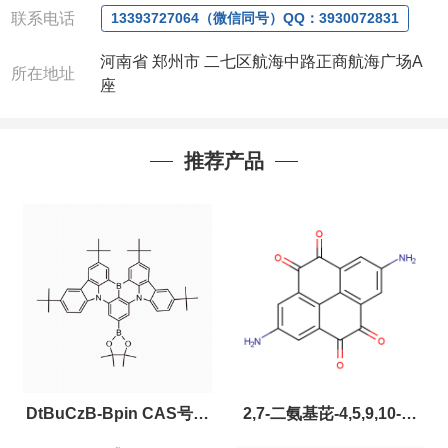
联系电话
13393727064（微信同号）QQ：3930072831
河南省 郑州市 二七区航海中路正商航海广场A
所在地址
座
推荐产品
DtBuCzB-Bpin CAS号：
2,7-二氨基芘-4,5,9,10-四