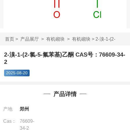
首页
>
产品展厅
>
有机砌块
>
有机砌块
> 2-溴-1-(2-
氯-5-氟苯基)乙酮 ...
2-溴-1-(2-氯-5-氟苯基)乙酮 CAS号：76609-34-
2
2025-08-20
产品详情
产地
郑州
Cas：
76609-
34-2