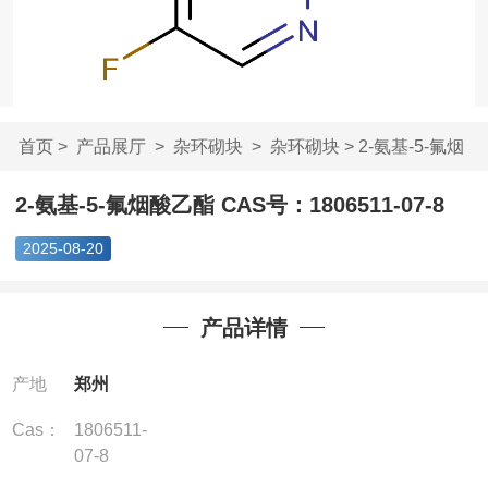
首页
>
产品展厅
>
杂环砌块
>
杂环砌块
> 2-氨基-5-氟烟
酸乙酯 CAS号：...
2-氨基-5-氟烟酸乙酯 CAS号：1806511-07-8
2025-08-20
产品详情
产地
郑州
Cas：
1806511-
07-8