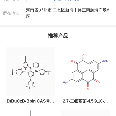
河南省 郑州市 二七区航海中路正商航海广场A
所在地址
座
推荐产品
DtBuCzB-Bpin CAS号：
2,7-二氨基芘-4,5,9,10-四
2643331-97-7
酮，CAS:2459874-51-0，