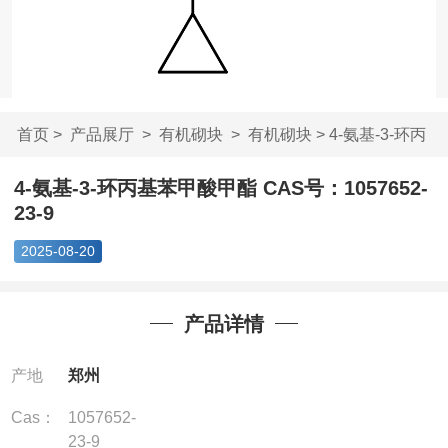
首页
>
产品展厅
>
有机砌块
>
有机砌块
> 4-氨基-3-环丙
基苯甲酸甲酯 C...
4-氨基-3-环丙基苯甲酸甲酯 CAS号：1057652-
23-9
2025-08-20
产品详情
产地
郑州
Cas：
1057652-
23-9