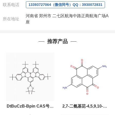
联系电话
13393727064（微信同号）QQ：3930072831
河南省 郑州市 二七区航海中路正商航海广场A
所在地址
座
推荐产品
DtBuCzB-Bpin CAS号：
2,7-二氨基芘-4,5,9,10-四